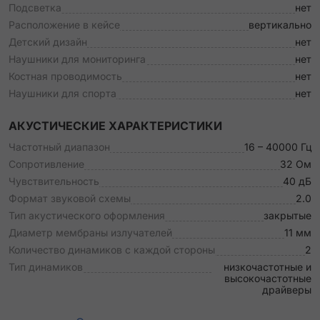
Подсветка
нет
Расположение в кейсе
вертикально
Детский дизайн
нет
Наушники для мониторинга
нет
Костная проводимость
нет
Наушники для спорта
нет
АКУСТИЧЕСКИЕ ХАРАКТЕРИСТИКИ
Частотный диапазон
16 – 40000 Гц
Сопротивление
32 Ом
Чувствительность
40 дБ
Формат звуковой схемы
2.0
Тип акустического оформления
закрытые
Диаметр мембраны излучателей
11 мм
Количество динамиков с каждой стороны
2
Тип динамиков
низкочастотные и
высокочастотные
драйверы