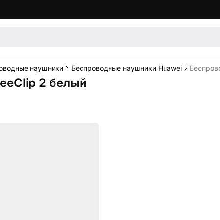
оводные наушники
Беспроводные наушники Huawei
Беспрово
eeClip 2 белый