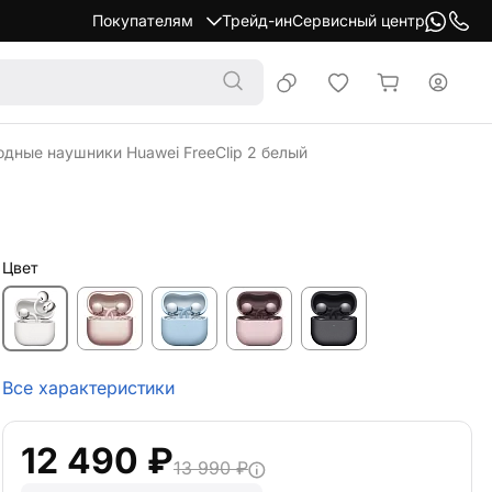
Покупателям
Трейд-ин
Сервисный центр
дные наушники Huawei FreeClip 2 белый
Цвет
Все характеристики
12 490 ₽
13 990 ₽