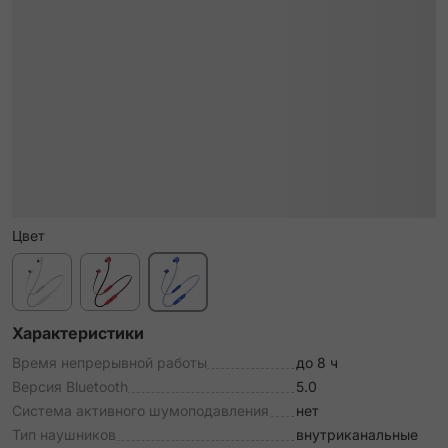
Цвет
Характеристики
Время непрерывной работы
до 8 ч
Версия Bluetooth
5.0
Система активного шумоподавления
нет
Тип наушников
внутриканальные