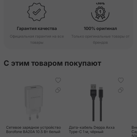
Гарантия качества
100% оригинал
Официальная гарантия на все
Только оригинальные товары от
товары
брендов
С этим товаром покупают
Сетевое зарядное устройство
Дата-кабель Deppa Axxa
Вн
Borofone BA20A 10.5 Вт белый
Type-C 1 м, чёрный
Ca
50