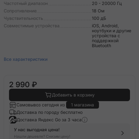
Частотный диапазон
20 - 20000 Гц
Сопротивление
18 Ом
Чувствительность
100 дБ
Совместимые устройства
iOS, Android,
ноутбуки и другие
устройства с
поддержкой
Bluetooth
Все характеристики
2 990 ₽
Добавить в корзину
Самовывоз сегодня из
1 магазина
Доставка по городу бесплатно
Доставка Яндекс Go за 3 часа
У нас выгодная цена!
Нашли дешевле? Снизим цену!