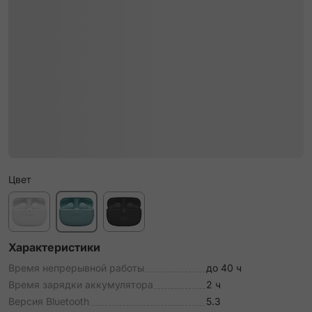
Цвет
Характеристики
Время непрерывной работы
до 40 ч
Время зарядки аккумулятора
2 ч
Версия Bluetooth
5.3