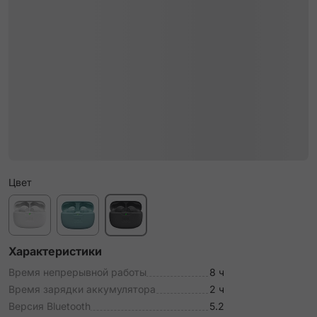
Цвет
Характеристики
Время непрерывной работы
8 ч
Время зарядки аккумулятора
2 ч
Версия Bluetooth
5.2