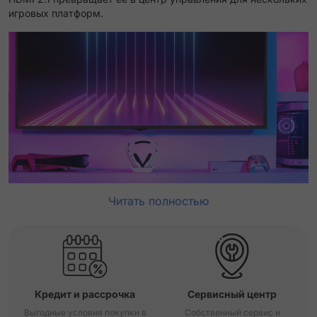
игровых платформ.
Читать полностью
Кредит и рассрочка
Сервисный центр
Выгодные условия покупки в
Собственный сервис и