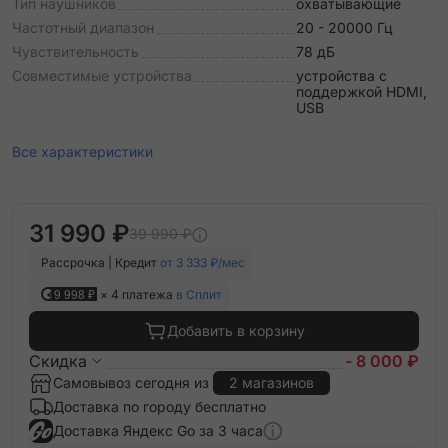
Тип наушников
охватывающие
Частотный диапазон
20 - 20000 Гц
Чувствительность
78 дБ
Совместимые устройства
устройства с
поддержкой HDMI,
USB
Все характеристики
31 990 ₽
39 990 ₽
Рассрочка | Кредит
от 3 333 ₽/мес
9 998 ₽
× 4 платежа
в Сплит
Добавить в корзину
Скидка
- 8 000 ₽
Самовывоз сегодня из
2 магазинов
Доставка по городу бесплатно
Доставка Яндекс Go за 3 часа