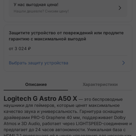
У нас выгодная цена!
Нашли дешевле? Снизим цену!
Защитите устройство от повреждений или продлите
гарантию с максимальной выгодой
от 3 024 ₽
Выбрать защиту устройства
Описание
Характеристики
Logitech G Astro A50 X
— это беспроводные
наушники для геймеров, которые ценят максимальное
качество звука и универсальность. Гарнитура оснащена
драйверами PRO-G Graphene 40 мм, поддерживает Dolby
Atmos и 3D Audio, работает через LIGHTSPEED-соединение и
предлагает до 24 часов автономности. Уникальная база с
HDMI 2.1 превращает её в центр управления для нескольких