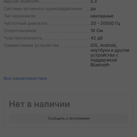
Версия Bluetooth
5.3
Система активного шумоподавления
да
Тип наушников
накладные
Частотный диапазон
20 - 20000 Гц
Сопротивление
16 Ом
Чувствительность
42 дБ
Совместимые устройства
iOS, Android,
ноутбуки и другие
устройства с
поддержкой
Bluetooth
Все характеристики
Нет в наличии
Сообщить о поступлении