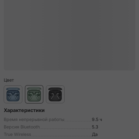
Цвет
Характеристики
Время непрерывной работы
9.5 ч
Версия Bluetooth
5.3
True Wireless
Да