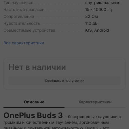
Тип наушников
внутриканальные
Частотный диапазон
15 - 40000 Гц
Сопротивление
32 Ом
Чувствительность
110 дБ
Совместимые устройства
iOS, Android
Все характеристики
Нет в наличии
Сообщить о поступлении
Описание
Характеристики
OnePlus Buds 3
- беспроводные наушники с
громким и качественным звучанием, эргономичным
дизайном и длительной автономностью. Buds 3 - это