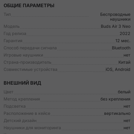
ОБЩИЕ ПАРАМЕТРЫ
Тип
Беспроводные
наушники
Модель
Buds Air 3 Neo
Год релиза
2022
Гарантия
12 мес.
Способ передачи сигнала
Bluetooth
Игровые наушники
нет
Страна-производитель
Китай
Совместимые устройства
iOS, Android
ВНЕШНИЙ ВИД
Цвет
белый
Метод крепления
без крепления
Подсветка
нет
Расположение в кейсе
вертикально
Детский дизайн
нет
Наушники для мониторинга
нет