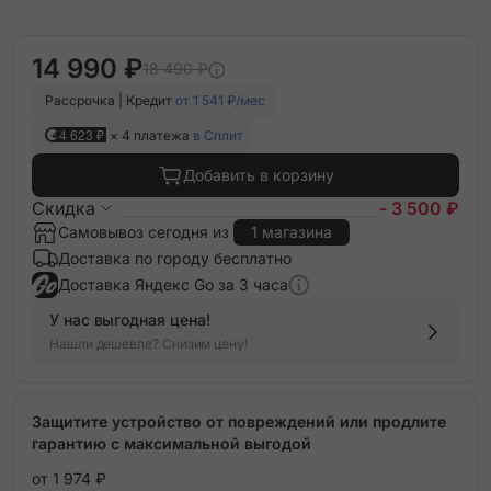
14 990 ₽
18 490 ₽
Рассрочка | Кредит
от 1 541 ₽/мес
4 623 ₽
× 4 платежа
в Сплит
Добавить в корзину
Скидка
- 3 500 ₽
Самовывоз сегодня из
1 магазина
Доставка по городу бесплатно
Доставка Яндекс Go за 3 часа
У нас выгодная цена!
Нашли дешевле? Снизим цену!
Защитите устройство от повреждений или продлите
гарантию с максимальной выгодой
от 1 974 ₽