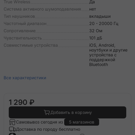
True Wireless
Да
Система активного шумоподавления
нет
Тип наушников
вкладыши
Частотный диапазон
20 - 20000 Гц
Сопротивление
32 Ом
Чувствительность
101 дБ
Совместимые устройства
iOS, Android,
ноутбуки и другие
устройства с
поддержкой
Bluetooth
Все характеристики
1 290 ₽
Добавить в корзину
Самовывоз сегодня из
5 магазинов
Доставка по городу бесплатно