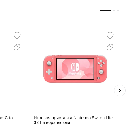
e-C to
Игровая приставка Nintendo Switch Lite
С
32 ГБ коралловый
W