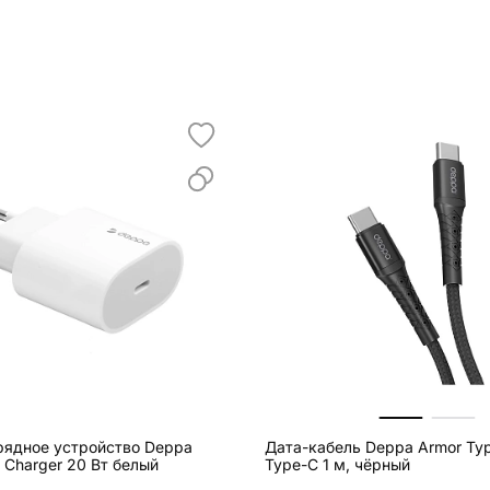
рядное устройство Deppa
Дата-кабель Deppa Armor Typ
ll Charger 20 Вт белый
Type-C 1 м, чёрный