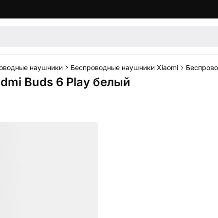
оводные наушники
Беспроводные наушники Xiaomi
Беспрово
mi Buds 6 Play белый