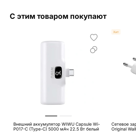
С этим товаром покупают
Хит
Внешний аккумулятор WIWU Capsule Wi-
Сетевое за
P017-C (Type-C) 5000 мАч 22.5 Вт белый
Original Wa