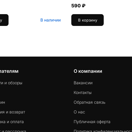
590 ₽
В наличии
у
В корзину
пателям
О компании
ти и обзоры
Вакансии
Контакты
-ин
Обратная связь
ия и возврат
О нас
ка и оплата
Публичная оферта
 и рассрочка
Политика конфиденциальнос