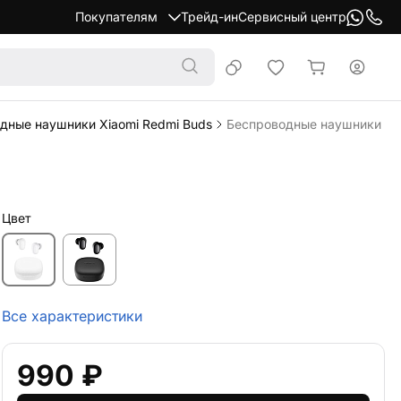
Покупателям
Трейд-ин
Сервисный центр
дные наушники Xiaomi Redmi Buds
Беспроводные наушники Xia
Цвет
Все характеристики
990 ₽