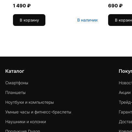
1 490 ₽
690 ₽
В наличии
В корзину
В корзин
Каталог
Поку
Смартфоны
Новос
Планшеты
Акции
Ноутбуки и компьютеры
Трейд
Умные часы и фитнесс-браслеты
Гарант
Наушники и колонки
Достав
Продукция Dyson
Кредит