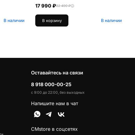
17 990 ₽
22 490 ₽
В наличии
В наличии
В корзину
Оставайтесь на связи
8 918 000-00-25
с 9:00 до 22:00, без выходных
Напишите нам в чат
CMstore в соцсетях
ти