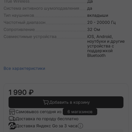
True Wireless
Да
Система активного шумоподавления
да
Тип наушников
вкладыши
Частотный диапазон
20 - 20000 Гц
Сопротивление
32 Ом
Совместимые устройства
iOS, Android,
ноутбуки и другие
устройства с
поддержкой
Bluetooth
Все характеристики
1 990 ₽
Добавить в корзину
Самовывоз сегодня из
6 магазинов
Доставка по городу бесплатно
Доставка Яндекс Go за 3 часа