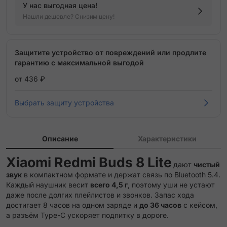
У нас выгодная цена!
Нашли дешевле? Снизим цену!
Защитите устройство от повреждений или продлите
гарантию с максимальной выгодой
от 436 ₽
Выбрать защиту устройства
Описание
Характеристики
Xiaomi Redmi Buds 8 Lite
дают
чистый
звук
в компактном формате и держат связь по Bluetooth 5.4.
Каждый наушник весит
всего 4,5 г
, поэтому уши не устают
даже после долгих плейлистов и звонков. Запас хода
достигает 8 часов на одном заряде и
до 36 часов
с кейсом,
а разъём Type-C ускоряет подпитку в дороге.