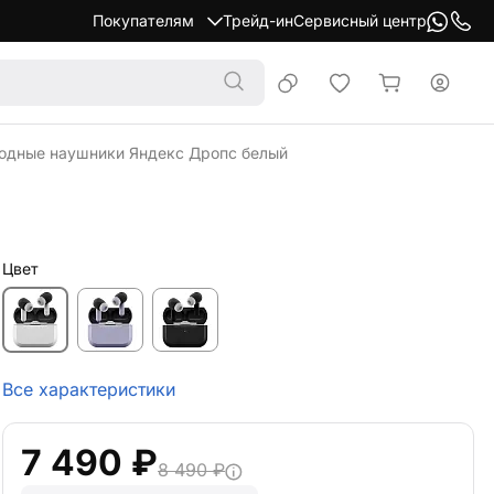
Покупателям
Трейд-ин
Сервисный центр
одные наушники Яндекс Дропс белый
Цвет
Все характеристики
7 490 ₽
8 490 ₽
Рассрочка | Кредит
от 708 ₽/мес