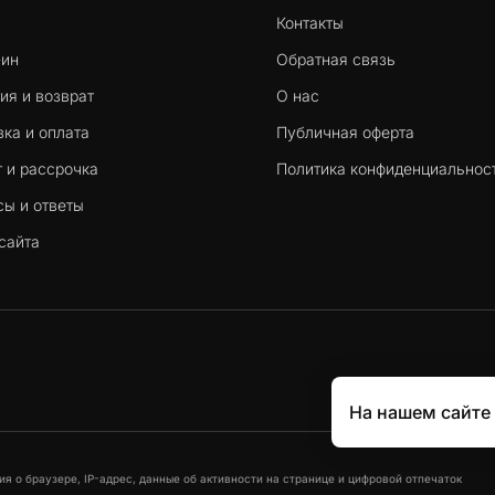
Контакты
-ин
Обратная связь
ия и возврат
О нас
ка и оплата
Публичная оферта
 и рассрочка
Политика конфиденциальнос
сы и ответы
сайта
На нашем сайте
я о браузере, IP-адрес, данные об активности на странице и цифровой отпечаток