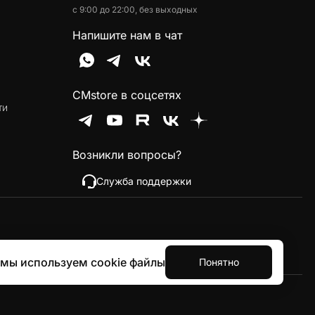
с 9:00 до 22:00, без выходных
Напишите нам в чат
CMstore в соцсетях
ти
Возникли вопросы?
Служба поддержки
 мы используем cookie файлы
Понятно