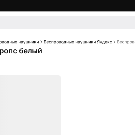
оводные наушники
Беспроводные наушники Яндекс
Беспров
ропс белый