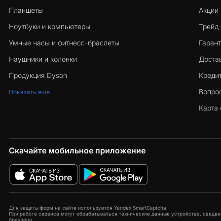
Планшеты
Акции
Ноутбуки и компьютеры
Трейд
Умные часы и фитнесс-браслеты
Гарант
Наушники и колонки
Достав
Продукция Dyson
Кредит
Вопро
Показать еще
Карта 
Скачайте мобильное приложение
Для защиты форм на сайте используется Yandex SmartCaptcha.
При работе сервиса могут обрабатываться технические данные устройства, сведени
браузера.