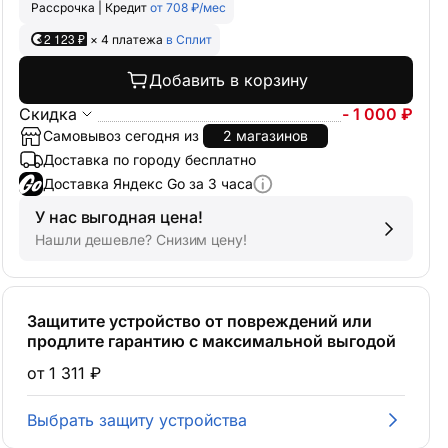
2 123 ₽
× 4 платежа
в Сплит
Добавить в корзину
Скидка
- 1 000 ₽
Самовывоз сегодня из
2 магазинов
Доставка по городу бесплатно
Доставка Яндекс Go за 3 часа
У нас выгодная цена!
Нашли дешевле? Снизим цену!
Защитите устройство от повреждений или
продлите гарантию с максимальной выгодой
от 1 311 ₽
Выбрать защиту устройства