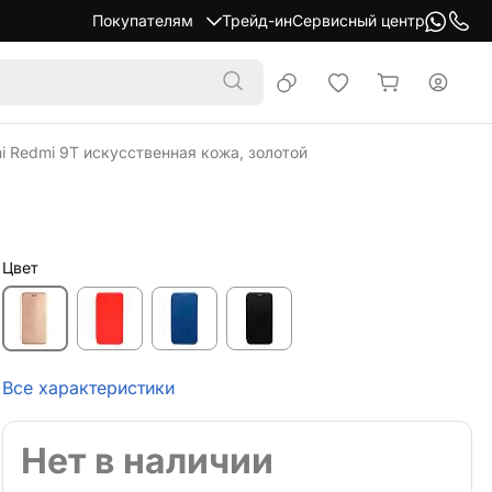
Покупателям
Трейд-ин
Сервисный центр
i Redmi 9T искусственная кожа, золотой
Цвет
Все характеристики
Нет в наличии