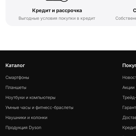
Кредит и рассрочка
С
Выгодные условия покупки в кредит
Собствен
Каталог
Поку
Смартфоны
Новос
Планшеты
Акции
Ноутбуки и компьютеры
Трейд
Умные часы и фитнесс-браслеты
Гарант
Наушники и колонки
Достав
Продукция Dyson
Кредит