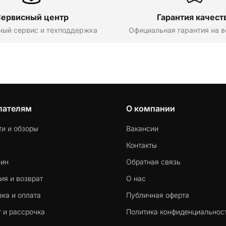
ервисный центр
Гарантия качест
ный сервис и техподдержка
Официальная гарантия на в
пателям
О компании
ти и обзоры
Вакансии
Контакты
-ин
Обратная связь
ия и возврат
О нас
ка и оплата
Публичная оферта
 и рассрочка
Политика конфиденциальнос