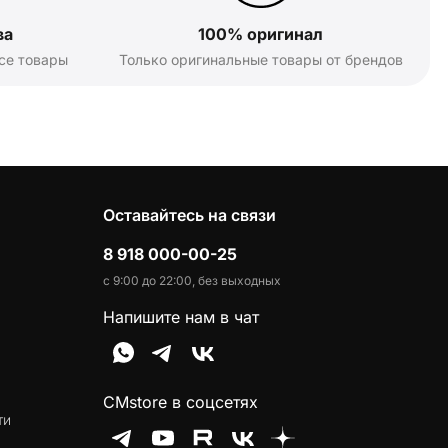
ва
100% оригинал
се товары
Только оригинальные товары от брендов
Оставайтесь на связи
8 918 000-00-25
с 9:00 до 22:00, без выходных
Напишите нам в чат
CMstore в соцсетях
ти