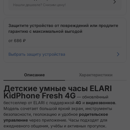
Нашли дешевле? Снизим цену!
Защитите устройство от повреждений или продлите
гарантию с максимальной выгодой
от 686 ₽
Выбрать защиту устройства
Описание
Характеристики
Детские умные часы ELARI
KidPhone Fresh 4G
— обновлённый
бестселлер от ELARI с поддержкой
4G
и
видеозвонков
.
Модель сочетает большой яркий экран, инструменты
безопасности, геолокацию и удобное
родительское
управление
через приложение. Часы подходят для
ежедневного общения, учёбы и активных прогулок.