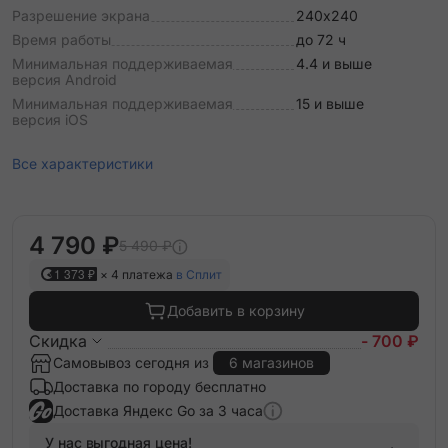
Разрешение экрана
240х240
Время работы
до 72 ч
Минимальная поддерживаемая
4.4 и выше
версия Android
Минимальная поддерживаемая
15 и выше
версия iOS
Все характеристики
4 790 ₽
5 490 ₽
1 373 ₽
× 4 платежа
в Сплит
Добавить в корзину
Скидка
- 700 ₽
Самовывоз сегодня из
6 магазинов
Доставка по городу бесплатно
Доставка Яндекс Go за 3 часа
У нас выгодная цена!