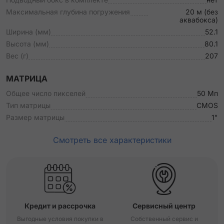
Максимальная глубина погружения
20 м (без
аквабокса)
Ширина (мм)
52.1
Высота (мм)
80.1
Вес (г)
207
МАТРИЦА
Общее число пикселей
50 Мп
Тип матрицы
CMOS
Размер матрицы
1"
Смотреть все характеристики
Кредит и рассрочка
Сервисный центр
Выгодные условия покупки в
Собственный сервис и