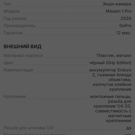
Тип
Экшн-камера
Модель
Mission 1 Pro
Год релиза
2026
Производитель
GoPro
Гарантия
12 мес.
ВНЕШНИЙ ВИД
Материал корпуса
Пластик, металл
Цвет
чёрный (Grip Edition)
Комплектация
аккумулятор Enduro
2, съемная бленда
объектива,
изогнутое клейкое
крепление
Крепления
монтажные пальцы,
резьба для
крепления 1/4-20,
совместимость с
магнитным
креплением
Резьба для штатива 1/4"
да
Подводный бокс в комплекте
нет