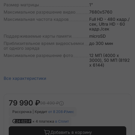
Размер матрицы
1"
Максимальное разрешение видео
7680х5760
Максимальная частота кадров
Full HD - 480 кадр./
сек, Ultra HD - 60
кадр./сек
Поддерживаемые карты памяти
microSD
Приблизительное время видеосъемки
до 300 мин
от одного заряда
Максимальное разрешение фото
12 МП (4000 x
3000), 50 МП (8192
x 6144)
Все характеристики
79 990 ₽
98 490 ₽
Рассрочка | Кредит
от 8 208 ₽/мес
24 623 ₽
× 4 платежа
в Сплит
Добавить в корзину