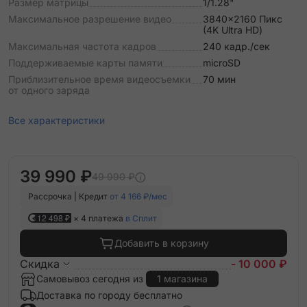
Размер матрицы
1/1.28"
Максимальное разрешение видео
3840x2160 Пикс
(4K Ultra HD)
Максимальная частота кадров
240 кадр./сек
Поддерживаемые карты памяти
microSD
Приблизительное время видеосъемки
70 мин
от одного заряда
Все характеристики
39 990 ₽
49 990 ₽
Рассрочка | Кредит
от 4 166 ₽/мес
12 498 ₽
× 4 платежа
в Сплит
Добавить в корзину
Скидка
- 10 000 ₽
Самовывоз сегодня из
1 магазина
Доставка по городу бесплатно