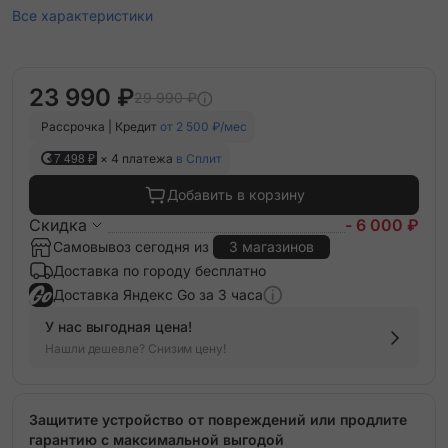
Все характеристики
23 990 ₽
29 990 ₽
Рассрочка | Кредит
от 2 500 ₽/мес
7 498 ₽
× 4 платежа
в Сплит
Добавить в корзину
Скидка
- 6 000 ₽
Самовывоз сегодня из
3 магазинов
Доставка по городу бесплатно
Доставка Яндекс Go за 3 часа
У нас выгодная цена!
Нашли дешевле? Снизим цену!
Защитите устройство от повреждений или продлите
гарантию с максимальной выгодой