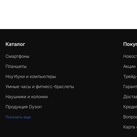
Каталог
Поку
Смартфоны
Новос
Планшеты
Акции
Ноутбуки и компьютеры
Трейд
Умные часы и фитнесс-браслеты
Гарант
Наушники и колонки
Достав
Продукция Dyson
Кредит
Вопро
Показать еще
Карта 