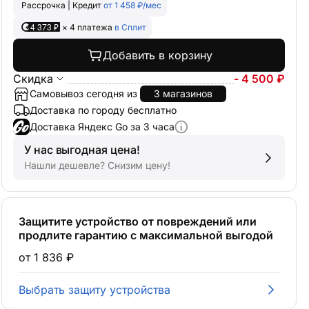
Рассрочка | Кредит
от 1 458 ₽/мес
4 373 ₽
× 4 платежа
в Сплит
Добавить в корзину
Скидка
- 4 500 ₽
Самовывоз сегодня из
3 магазинов
Доставка по городу бесплатно
Доставка Яндекс Go за 3 часа
У нас выгодная цена!
Нашли дешевле? Снизим цену!
Защитите устройство от повреждений или
продлите гарантию с максимальной выгодой
от 1 836 ₽
Выбрать защиту устройства