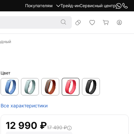
Покупателям
Трейд-ин
Сервисный центр
годный
Цвет
Все характеристики
12 990 ₽
17 490 ₽