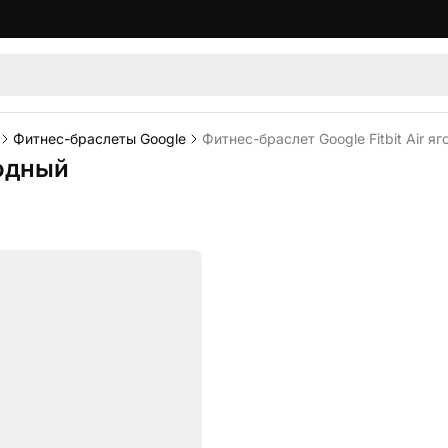
Фитнес-браслеты Google
Фитнес-браслет Google Fitbit Air я
годный