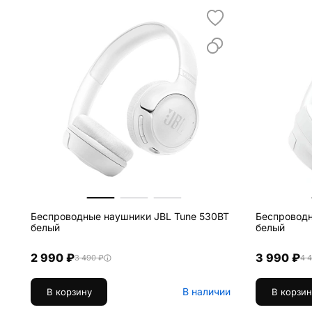
Беспроводные наушники JBL Tune 530BT
Беспроводн
белый
белый
2 990 ₽
3 990 ₽
3 490 ₽
4 
В наличии
В корзину
В корзин