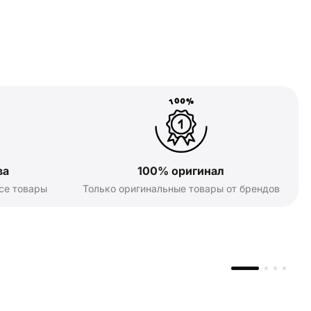
ва
100% оригинал
се товары
Только оригинальные товары от брендов