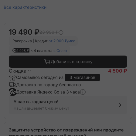
Все характеристики
19 490 ₽
23 990 ₽
Рассрочка | Кредит
от 2 000 ₽/мес
5 998 ₽
× 4 платежа
в Сплит
Добавить в корзину
Скидка
- 4 500 ₽
Самовывоз сегодня из
3 магазинов
Доставка по городу бесплатно
Доставка Яндекс Go за 3 часа
У нас выгодная цена!
Нашли дешевле? Снизим цену!
Защитите устройство от повреждений или продлите
гарантию с максимальной выгодой