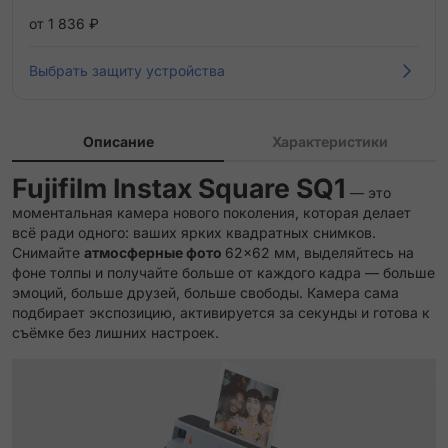
от 1 836 ₽
Выбрать защиту устройства
Описание
Характеристики
Fujifilm Instax Square SQ1
— это
моментальная камера нового поколения, которая делает
всё ради одного: ваших ярких квадратных снимков.
Снимайте
атмосферные фото
62×62 мм, выделяйтесь на
фоне толпы и получайте больше от каждого кадра — больше
эмоций, больше друзей, больше свободы. Камера сама
подбирает экспозицию, активируется за секунды и готова к
съёмке без лишних настроек.