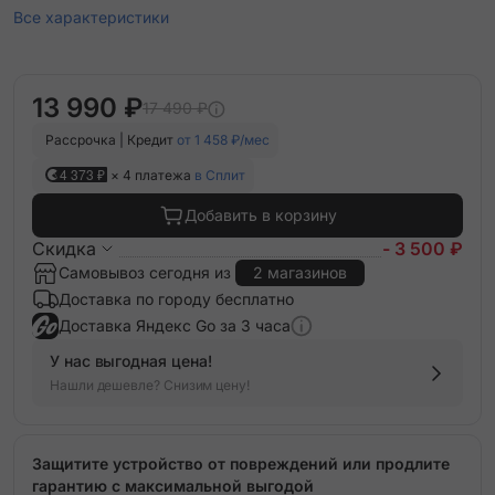
Все характеристики
13 990 ₽
17 490 ₽
Рассрочка | Кредит
от 1 458 ₽/мес
4 373 ₽
× 4 платежа
в Сплит
Добавить в корзину
Скидка
- 3 500 ₽
Самовывоз сегодня из
2 магазинов
Доставка по городу бесплатно
Доставка Яндекс Go за 3 часа
У нас выгодная цена!
Нашли дешевле? Снизим цену!
Защитите устройство от повреждений или продлите
гарантию с максимальной выгодой