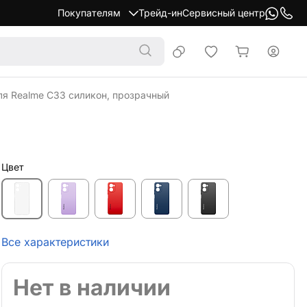
Покупателям
Трейд-ин
Сервисный центр
ля Realme C33 силикон, прозрачный
Цвет
Все характеристики
Нет в наличии