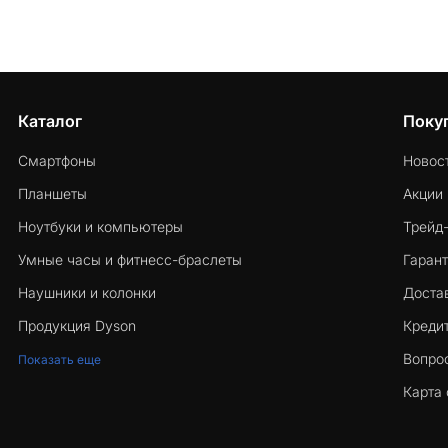
Каталог
Поку
Смартфоны
Новос
Планшеты
Акции
Ноутбуки и компьютеры
Трейд
Умные часы и фитнесс-браслеты
Гарант
Наушники и колонки
Достав
Продукция Dyson
Кредит
Вопро
Показать еще
Карта 