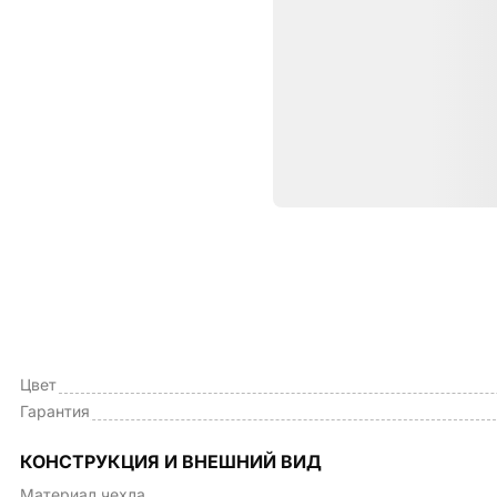
Характе
ОБЩИЕ ХАРАКТЕРИСТИКИ
Тип чехла
Цвет
Гарантия
КОНСТРУКЦИЯ И ВНЕШНИЙ ВИД
Материал чехла