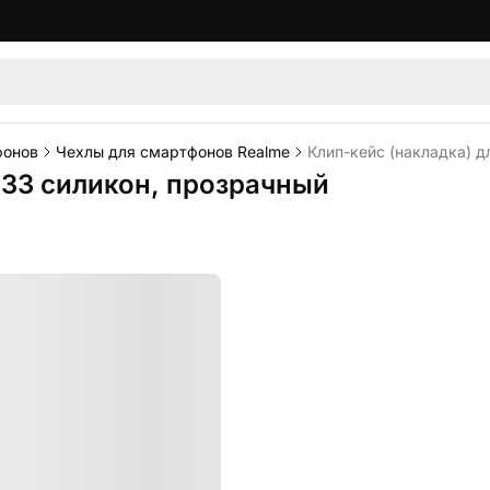
фонов
Чехлы для смартфонов Realme
Клип-кейс (накладка) д
C33 силикон, прозрачный