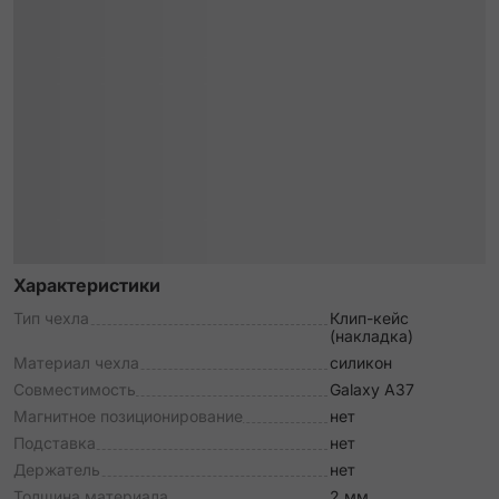
Характеристики
Тип чехла
Клип-кейс
(накладка)
Материал чехла
силикон
Совместимость
Galaxy A37
Магнитное позиционирование
нет
Подставка
нет
Держатель
нет
Толщина материала
2 мм