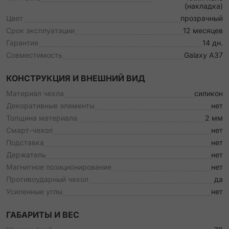
(накладка)
Цвет
прозрачный
Срок эксплуатации
12 месяцев
Гарантия
14 дн.
Совместимость
Galaxy A37
КОНСТРУКЦИЯ И ВНЕШНИЙ ВИД
Материал чехла
силикон
Декоративные элементы
нет
Толщина материала
2 мм
Смарт-чехол
нет
Подставка
нет
Держатель
нет
Магнитное позиционирование
нет
Противоударный чехол
да
Усиленные углы
нет
ГАБАРИТЫ И ВЕС