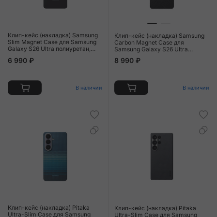
Клип-кейс (накладка) Samsung
Клип-кейс (накладка) Samsung
Slim Magnet Case для Samsung
Carbon Magnet Case для
Galaxy S26 Ultra полиуретан,
Samsung Galaxy S26 Ultra
поликарбонат, алюминий,
арамидное волкно, алюминий,
6 990 ₽
8 990 ₽
чёрный
поликарбонат, чёрный
В наличии
В наличии
Клип-кейс (накладка) Pitaka
Клип-кейс (накладка) Pitaka
Ultra-Slim Case для Samsung
Ultra-Slim Case для Samsung