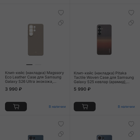
Клип-кейс (накладка) Magssory
Клип-кейс (накладка) Pitaka
Eco Leather Case для Samsung
Tactile Woven Case для Samsung
Galaxy S26 Ultra экокожа,
Galaxy S25 кевлар (арамид),
микрофибра, бежевый
"закат"
3 990 ₽
5 990 ₽
В наличии
В наличии