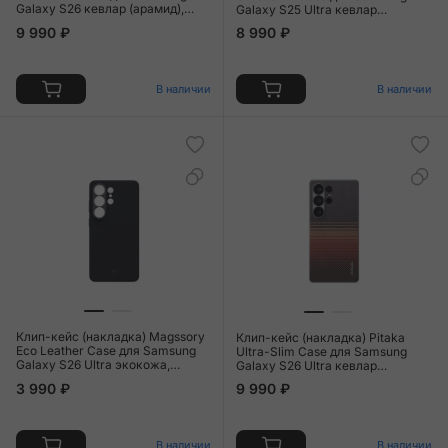
Galaxy S26 кевлар (арамид),
Galaxy S25 Ultra кевлар
"восход луны" (KS2602)
(арамид), чёрно-серый (узкая
9 990 ₽
8 990 ₽
полоска) (KS2501U)
В наличии
В наличии
Клип-кейс (накладка) Magssory
Клип-кейс (накладка) Pitaka
Eco Leather Case для Samsung
Ultra-Slim Case для Samsung
Galaxy S26 Ultra экокожа,
Galaxy S26 Ultra кевлар
микрофибра, чёрный
(арамид), "закат" (KS2603U)
3 990 ₽
9 990 ₽
В наличии
В наличии