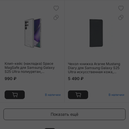
Клип-кейс (накладка) Space
Чехол-книжка Araree Mustang
MagSafe для Samsung Galaxy
Diary для Samsung Galaxy S25
S25 Ultra полиуретан,
Ultra искусственная кожа,
поликарбонат, прозрачный
чёрный
990 ₽
5 490 ₽
В наличии
В наличии
Показать ещё