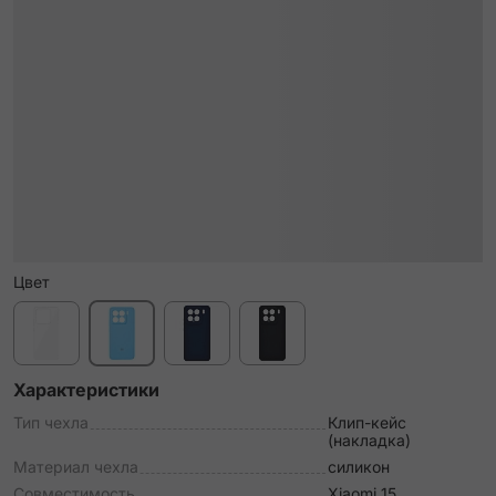
Цвет
Характеристики
Тип чехла
Клип-кейс
(накладка)
Материал чехла
силикон
Совместимость
Xiaomi 15