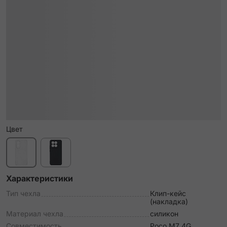
Цвет
Характеристики
Тип чехла
Клип-кейс
(накладка)
Материал чехла
силикон
Совместимость
Poco M7 4G