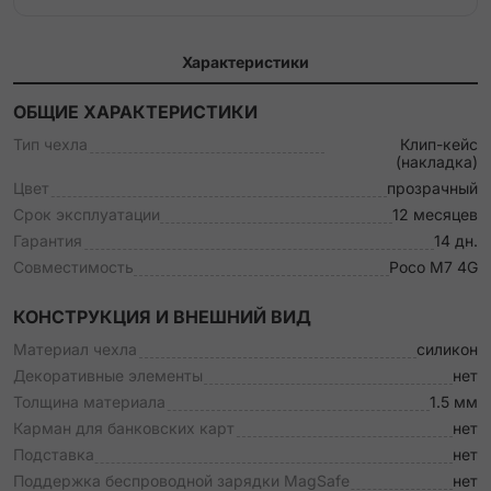
Характеристики
ОБЩИЕ ХАРАКТЕРИСТИКИ
Тип чехла
Клип-кейс
(накладка)
Цвет
прозрачный
Срок эксплуатации
12 месяцев
Гарантия
14 дн.
Совместимость
Poco M7 4G
КОНСТРУКЦИЯ И ВНЕШНИЙ ВИД
Материал чехла
силикон
Декоративные элементы
нет
Толщина материала
1.5 мм
Карман для банковских карт
нет
Подставка
нет
Поддержка беспроводной зарядки MagSafe
нет