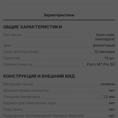
Характеристики
ОБЩИЕ ХАРАКТЕРИСТИКИ
Тип чехла
Клип-кейс
(накладка)
Цвет
фиолетовый
Срок эксплуатации
12 месяцев
Гарантия
14 дн.
Совместимость
Poco M7 Pro 5G
КОНСТРУКЦИЯ И ВНЕШНИЙ ВИД
Материал чехла
силикон
Декоративные элементы
нет
Толщина материала
1.5 мм
Карман для банковских карт
нет
Подставка
нет
Поддержка беспроводной зарядки MagSafe
нет