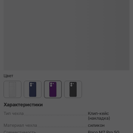
Цвет
Характеристики
Тип чехла
Клип-кейс
(накладка)
Материал чехла
силикон
Совместимость
Poco M7 Pro 5G