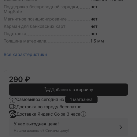
Поддержка беспроводной зарядки
нет
MagSafe
Магнитное позиционирование
нет
Карман для банковских карт
нет
Подставка
нет
Толщина материала
1.5 мм
Все характеристики
290 ₽
Добавить в корзину
Самовывоз сегодня из
1 магазина
Доставка по городу бесплатно
Доставка Яндекс Go за 3 часа
У нас выгодная цена!
Нашли дешевле? Снизим цену!