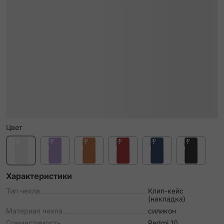
Цвет
Характеристики
Тип чехла
Клип-кейс
(накладка)
Материал чехла
силикон
Совместимость
Redmi 10