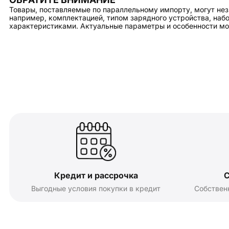
Товары, поставляемые по параллельному импорту, могут нез
например, комплектацией, типом зарядного устройства, на
характеристиками. Актуальные параметры и особенности мо
Кредит и рассрочка
С
Выгодные условия покупки в кредит
Собствен