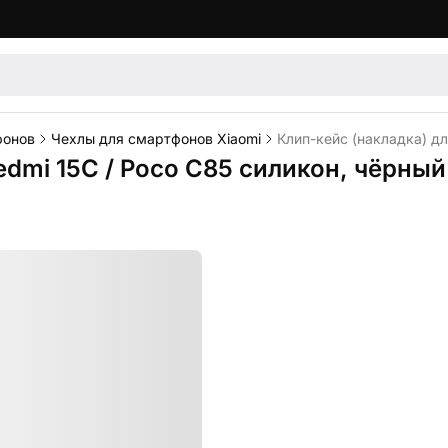
фонов
Чехлы для смартфонов Xiaomi
Клип-кейс (накладка) дл
edmi 15C / Poco C85 силикон, чёрный