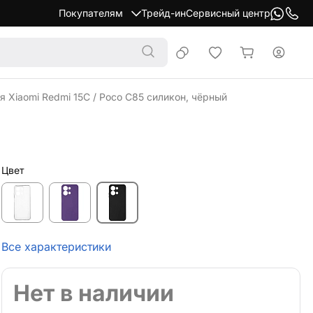
Покупателям
Трейд-ин
Сервисный центр
я Xiaomi Redmi 15C / Poco C85 силикон, чёрный
Цвет
Все характеристики
Нет в наличии