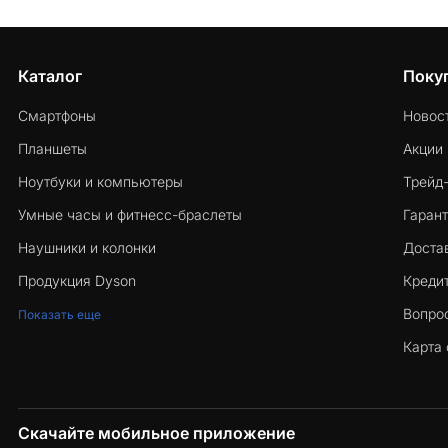
Каталог
Поку
Смартфоны
Новос
Планшеты
Акции
Ноутбуки и компьютеры
Трейд
Умные часы и фитнесс-браслеты
Гарант
Наушники и колонки
Достав
Продукция Dyson
Кредит
Вопро
Показать еще
Карта 
Скачайте мобильное приложение