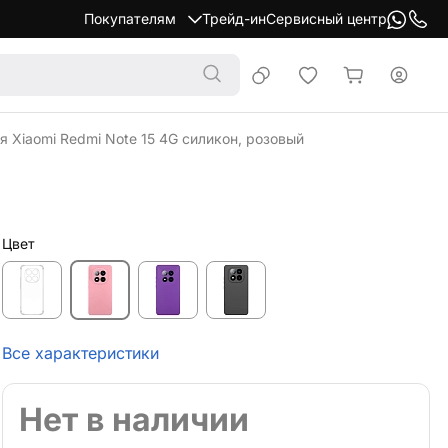
Покупателям
Трейд-ин
Сервисный центр
я Xiaomi Redmi Note 15 4G силикон, розовый
Цвет
Все характеристики
Нет в наличии