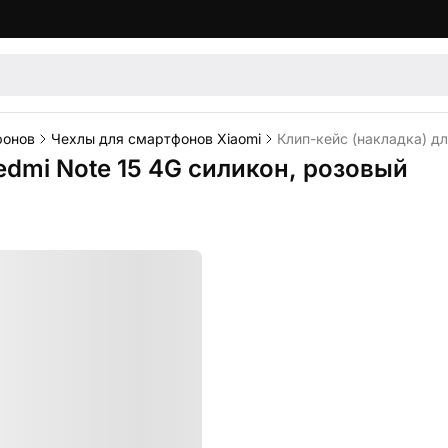
фонов
Чехлы для смартфонов Xiaomi
Клип-кейс (накладка) дл
edmi Note 15 4G силикон, розовый