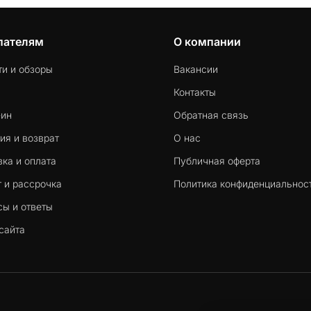
пателям
О компании
ти и обзоры
Вакансии
Контакты
-ин
Обратная связь
ия и возврат
О нас
ка и оплата
Публичная оферта
 и рассрочка
Политика конфиденциальнос
сы и ответы
сайта