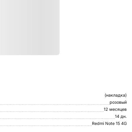
ристики
Клип-кейс
(накладка)
розовый
12 месяцев
14 дн.
Redmi Note 15 4G