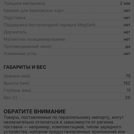
Толщина материала
2 мм
Карман для банковских карт
нет
Подставка
нет
Поддержка беспроводной зарядки MagSafe
нет
Держатель
нет
Магнитное позиционирование
нет
Противоударный чехол
да
Усиленные углы
нет
ГАБАРИТЫ И ВЕС
Ширина (мм)
75
Высота (мм)
152
Глубина (мм)
11
Вес (г)
20
ОБРАТИТЕ ВНИМАНИЕ
Товары, поставляемые по параллельному импорту, могут
незначительно отличаться в зависимости от региона
поставки — например, комплектацией, типом зарядного
устройства, набором предустановленных приложений или