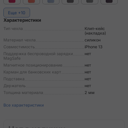
Еще +10
Характеристики
Тип чехла
Клип-кейс
(накладка)
Материал чехла
силикон
Совместимость
iPhone 13
Поддержка беспроводной зарядки
нет
MagSafe
Магнитное позиционирование
нет
Карман для банковских карт
нет
Подставка
нет
Держатель
нет
Толщина материала
2 мм
Все характеристики