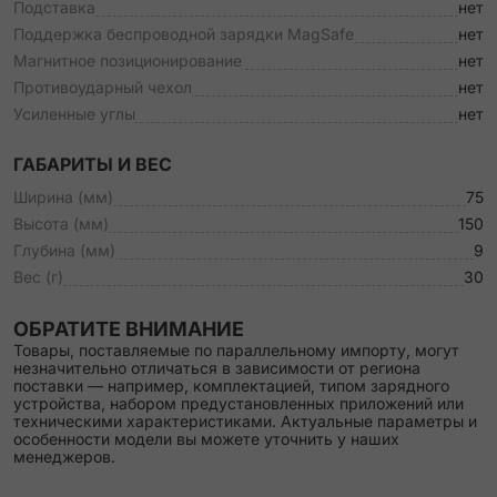
Подставка
нет
Поддержка беспроводной зарядки MagSafe
нет
Магнитное позиционирование
нет
Противоударный чехол
нет
Усиленные углы
нет
ГАБАРИТЫ И ВЕС
Ширина (мм)
75
Высота (мм)
150
Глубина (мм)
9
Вес (г)
30
ОБРАТИТЕ ВНИМАНИЕ
Товары, поставляемые по параллельному импорту, могут
незначительно отличаться в зависимости от региона
поставки — например, комплектацией, типом зарядного
устройства, набором предустановленных приложений или
техническими характеристиками. Актуальные параметры и
особенности модели вы можете уточнить у наших
менеджеров.