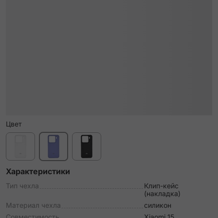
Цвет
Характеристики
Тип чехла
Клип-кейс
(накладка)
Материал чехла
силикон
Совместимость
Xiaomi 15