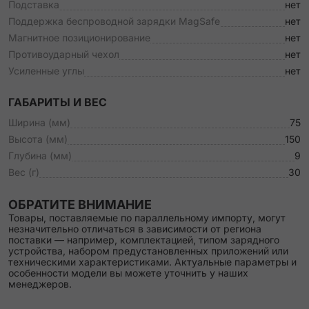
Подставка
нет
Поддержка беспроводной зарядки MagSafe
нет
Магнитное позиционирование
нет
Противоударный чехол
нет
Усиленные углы
нет
ГАБАРИТЫ И ВЕС
Ширина (мм)
75
Высота (мм)
150
Глубина (мм)
9
Вес (г)
30
ОБРАТИТЕ ВНИМАНИЕ
Товары, поставляемые по параллельному импорту, могут
незначительно отличаться в зависимости от региона
поставки — например, комплектацией, типом зарядного
устройства, набором предустановленных приложений или
техническими характеристиками. Актуальные параметры и
особенности модели вы можете уточнить у наших
менеджеров.