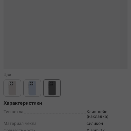
Цвет
Характеристики
Тип чехла
Клип-кейс
(накладка)
Материал чехла
силикон
Совместимость
Xiaomi 17