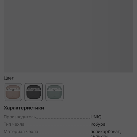
Цвет
Характеристики
Производитель
UNIQ
Тип чехла
Кобура
Материал чехла
поликарбонат,
силикон