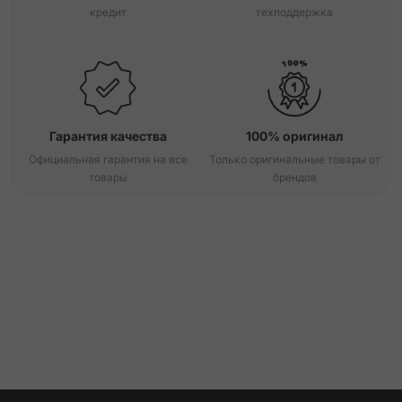
кредит
техподдержка
Гарантия качества
100% оригинал
Официальная гарантия на все
Только оригинальные товары от
товары
брендов