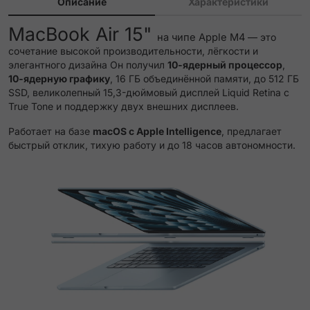
Описание
Характеристики
MacBook Air 15"
на чипе Apple M4
— это
сочетание высокой производительности, лёгкости и
элегантного дизайна Он получил
10‑ядерный процессор
,
10‑ядерную графику
, 16 ГБ объединённой памяти, до 512 ГБ
SSD, великолепный 15,3-дюймовый дисплей Liquid Retina с
True Tone и поддержку двух внешних дисплеев.
Работает на базе
macOS с Apple Intelligence
, предлагает
быстрый отклик, тихую работу и до 18 часов автономности.