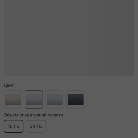
Цвет
Объем оперативной памяти
16 ГБ
24 ГБ