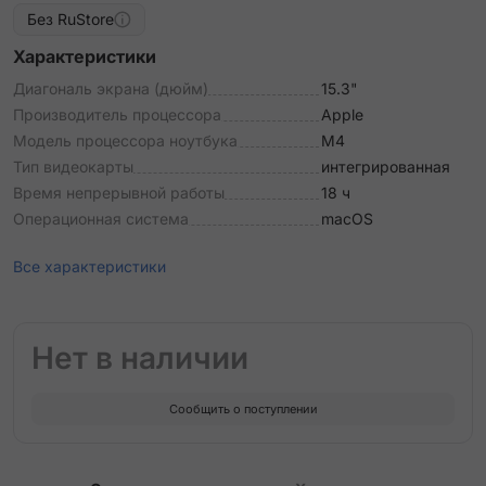
Без RuStore
Характеристики
Диагональ экрана (дюйм)
15.3"
Производитель процессора
Apple
Модель процессора ноутбука
M4
Тип видеокарты
интегрированная
Время непрерывной работы
18 ч
Операционная система
macOS
Все характеристики
Нет в наличии
Сообщить о поступлении