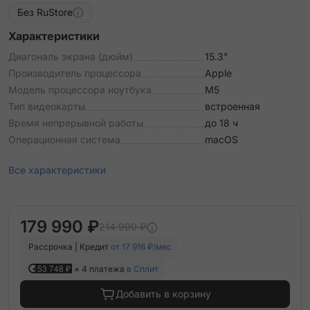
Без RuStore
Характеристики
Диагональ экрана (дюйм)
15.3"
Производитель процессора
Apple
Модель процессора ноутбука
M5
Тип видеокарты
встроенная
Время непрерывной работы
до 18 ч
Операционная система
macOS
Все характеристики
179 990 ₽
214 990 ₽
Рассрочка | Кредит
от 17 916 ₽/мес
53 748 ₽
× 4 платежа
в Сплит
Добавить в корзину