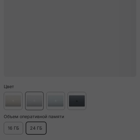
Цвет
Объем оперативной памяти
16 ГБ
24 ГБ