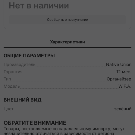
Нет в наличии
Сообщить о поступлении
Характеристики
ОБЩИЕ ПАРАМЕТРЫ
Производитель
Native Union
Гарантия
12 мес.
Тип
Органайзер
Модель
W.F.A.
ВНЕШНИЙ ВИД
Цвет
зелёный
ОБРАТИТЕ ВНИМАНИЕ
Товары, поставляемые по параллельному импорту, могут
незначительно отличаться в зависимости от региона