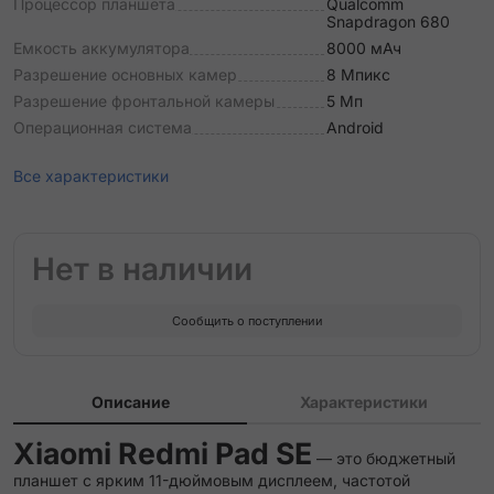
Процессор планшета
Qualcomm
Snapdragon 680
Емкость аккумулятора
8000 мАч
Разрешение основных камер
8 Мпикс
Разрешение фронтальной камеры
5 Мп
Операционная система
Android
Все характеристики
Нет в наличии
Сообщить о поступлении
Описание
Характеристики
Xiaomi Redmi Pad SE
— это бюджетный
планшет с ярким 11-дюймовым дисплеем, частотой