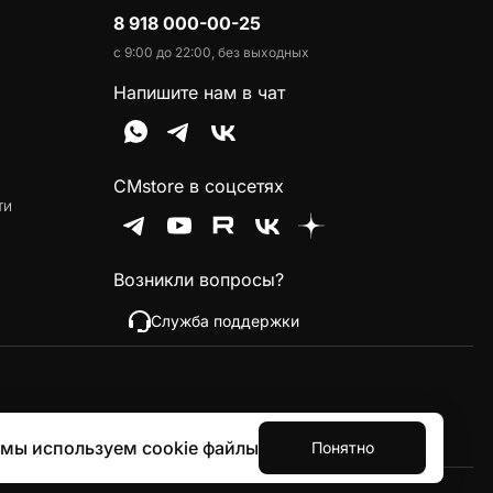
8 918 000-00-25
с 9:00 до 22:00, без выходных
Напишите нам в чат
CMstore в соцсетях
ти
Возникли вопросы?
Служба поддержки
 мы используем cookie файлы
Понятно