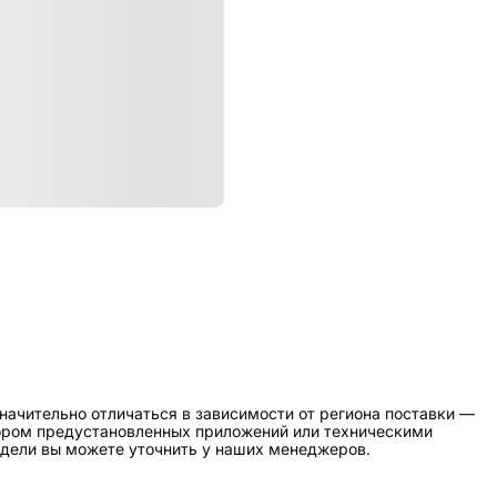
ристики
Подписка
начительно отличаться в зависимости от региона поставки —
бором предустановленных приложений или техническими
дели вы можете уточнить у наших менеджеров.