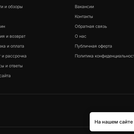
ти и обзоры
Вакансии
Контакты
-ин
Обратная связь
ия и возврат
О нас
ка и оплата
Публичная оферта
 и рассрочка
Политика конфиденциальнос
сы и ответы
сайта
На нашем сайте