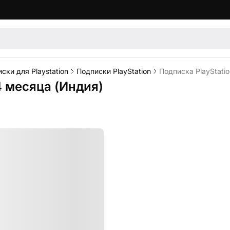
ски для Playstation
Подписки PlayStation
Подписка PlayStatio
4 месяца (Индия)