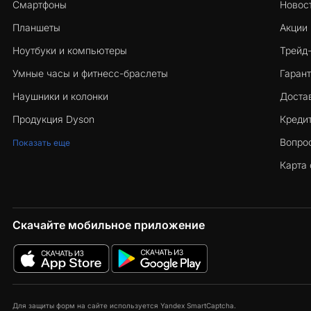
Смартфоны
Новос
Планшеты
Акции
Ноутбуки и компьютеры
Трейд
Умные часы и фитнесс-браслеты
Гарант
Наушники и колонки
Достав
Продукция Dyson
Кредит
Вопро
Показать еще
Карта 
Скачайте мобильное приложение
Для защиты форм на сайте используется Yandex SmartCaptcha.