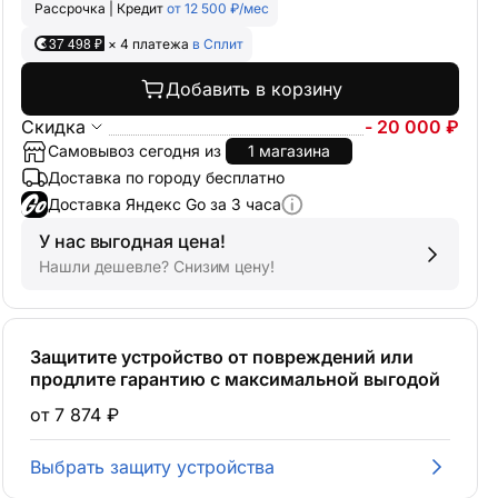
Рассрочка | Кредит
от 12 500 ₽/мес
37 498 ₽
× 4 платежа
в Сплит
Добавить в корзину
Скидка
- 20 000 ₽
Самовывоз сегодня из
1 магазина
Доставка по городу бесплатно
Доставка Яндекс Go за 3 часа
У нас выгодная цена!
Нашли дешевле? Снизим цену!
Защитите устройство от повреждений или
продлите гарантию с максимальной выгодой
от 7 874 ₽
Выбрать защиту устройства