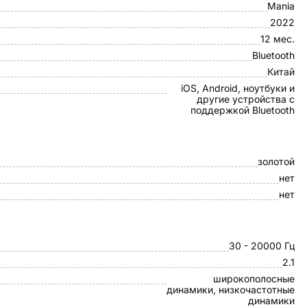
Mania
2022
12 мес.
Bluetooth
Китай
iOS, Android, ноутбуки и
другие устройства с
поддержкой Bluetooth
золотой
нет
нет
30 - 20000 Гц
2.1
широкополосные
динамики, низкочастотные
динамики