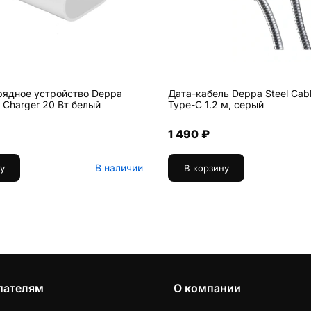
рядное устройство Deppa
Дата-кабель Deppa Steel Cabl
ll Charger 20 Вт белый
Type-C 1.2 м, серый
1 490 ₽
В наличии
у
В корзину
пателям
О компании