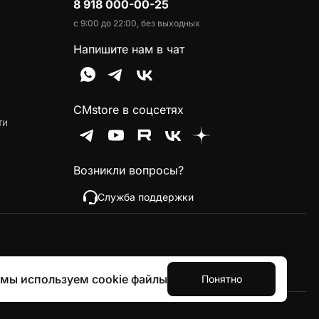
8 918 000-00-25
с 9:00 до 22:00, без выходных
Напишите нам в чат
CMstore в соцсетях
ти
Возникли вопросы?
Служба поддержки
 мы используем cookie файлы
Понятно