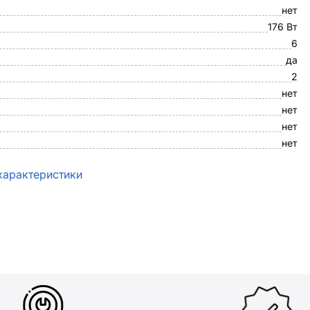
нет
176 Вт
6
да
2
нет
нет
нет
нет
характеристики