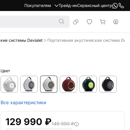
Покупателям
Трейд-ин
Сервисный центр
кие системы Devialet
Портативная акустическая система Devia
Цвет
Все характеристики
129 990 ₽
149 990 ₽