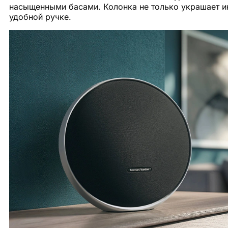
насыщенными басами. Колонка не только украшает ин
удобной ручке.