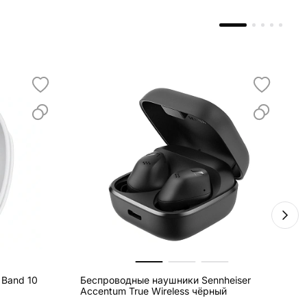
 Band 10
Беспроводные наушники Sennheiser
И
Accentum True Wireless чёрный
O