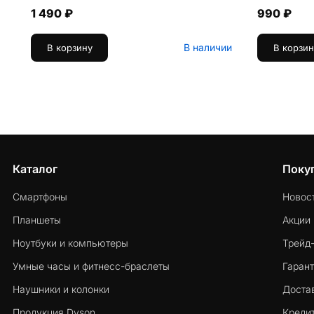
1 490 ₽
990 ₽
В наличии
В корзину
В корзин
Каталог
Поку
Смартфоны
Новос
Планшеты
Акции
Ноутбуки и компьютеры
Трейд
Умные часы и фитнесс-браслеты
Гарант
Наушники и колонки
Достав
Продукция Dyson
Кредит