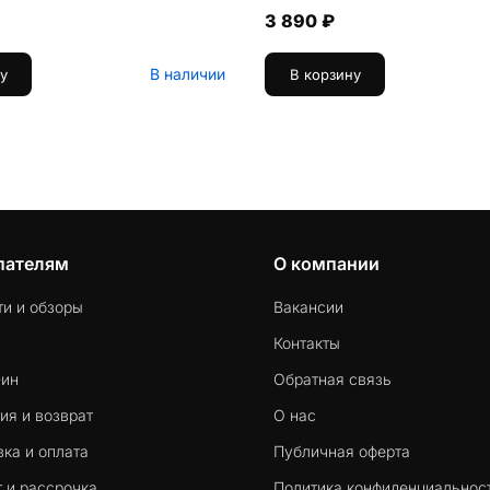
3 890 ₽
В наличии
у
В корзину
пателям
О компании
ти и обзоры
Вакансии
Контакты
-ин
Обратная связь
ия и возврат
О нас
ка и оплата
Публичная оферта
 и рассрочка
Политика конфиденциальнос