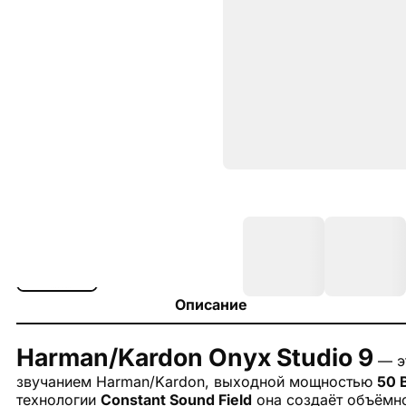
Описание
Harman/Kardon Onyx Studio 9
— эт
звучанием Harman/Kardon, выходной мощностью
50 
технологии
Constant Sound Field
она создаёт объёмно