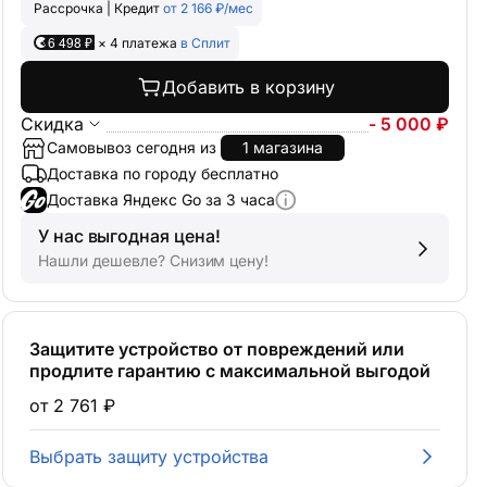
Рассрочка | Кредит
от 2 166 ₽/мес
6 498 ₽
× 4 платежа
в Сплит
Добавить в корзину
Скидка
- 5 000 ₽
Самовывоз сегодня из
1 магазина
Доставка по городу бесплатно
Доставка Яндекс Go за 3 часа
У нас выгодная цена!
Нашли дешевле? Снизим цену!
Защитите устройство от повреждений или
продлите гарантию с максимальной выгодой
от 2 761 ₽
Выбрать защиту устройства