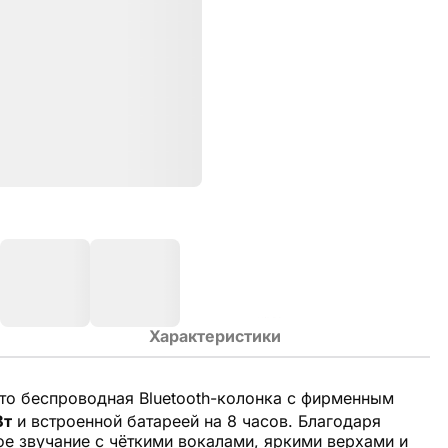
Характеристики
о беспроводная Bluetooth-колонка с фирменным
Вт
и встроенной батареей на 8 часов. Благодаря
е звучание с чёткими вокалами, яркими верхами и