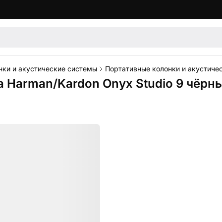
нки и акустические системы
Портативные колонки и акустиче
 Harman/Kardon Onyx Studio 9 чёрн