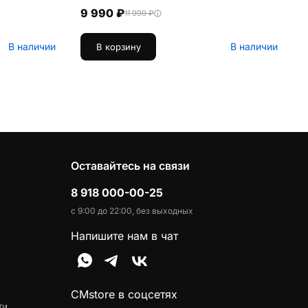
9 990 ₽
11 990 ₽
В наличии
В наличии
В корзину
Оставайтесь на связи
8 918 000-00-25
с 9:00 до 22:00, без выходных
Напишите нам в чат
CMstore в соцсетях
ти