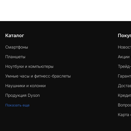
Каталог
Поку
Смартфоны
Новос
Планшеты
Акции
Ноутбуки и компьютеры
Трейд
Умные часы и фитнесс-браслеты
Гарант
Наушники и колонки
Достав
Продукция Dyson
Кредит
Вопро
Показать еще
Карта 