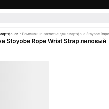
смартфонов
Ремешок на запястье для смартфона Stoyobe Rope 
а Stoyobe Rope Wrist Strap лиловый