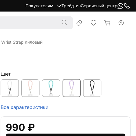
Покупателям
Трейд-ин
Сервисный центр
Wrist Strap лиловый
Цвет
Все характеристики
990 ₽