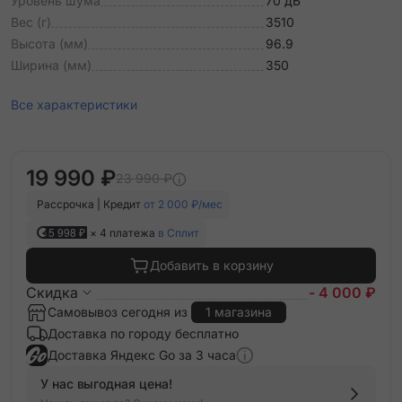
Уровень шума
70 дБ
Вес (г)
3510
Высота (мм)
96.9
Ширина (мм)
350
Все характеристики
19 990 ₽
23 990 ₽
Рассрочка | Кредит
от 2 000 ₽/мес
5 998 ₽
× 4 платежа
в Сплит
Добавить в корзину
Скидка
- 4 000 ₽
Самовывоз сегодня из
1 магазина
Доставка по городу бесплатно
Доставка Яндекс Go за 3 часа
У нас выгодная цена!