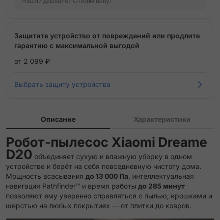
Нашли дешевле? Снизим цену!
Защитите устройство от повреждений или продлите
гарантию с максимальной выгодой
от 2 099 ₽
Выбрать защиту устройства
Описание
Характеристики
Робот-пылесос
Xiaomi Dreame
D20
объединяет сухую и влажную уборку в одном
устройстве и берёт на себя повседневную чистоту дома.
Мощность всасывания
до 13 000 Па
, интеллектуальная
навигация Pathfinder™ и время работы
до 285 минут
позволяют ему уверенно справляться с пылью, крошками и
шерстью на любых покрытиях — от плитки до ковров.