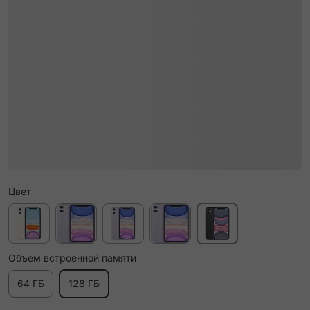
Цвет
Объем встроенной памяти
64 ГБ
128 ГБ