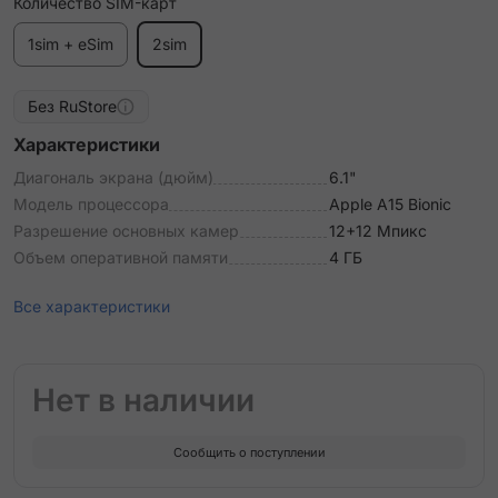
Количество SIM-карт
1sim + eSim
2sim
Без RuStore
Характеристики
Диагональ экрана (дюйм)
6.1"
Модель процессора
Apple A15 Bionic
Разрешение основных камер
12+12 Мпикс
Объем оперативной памяти
4 ГБ
Все характеристики
Нет в наличии
Сообщить о поступлении