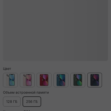
Цвет
Объем встроенной памяти
128 ГБ
256 ГБ