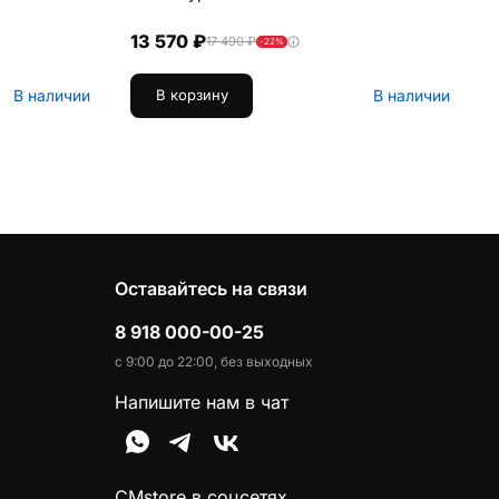
13 570 ₽
17 490 ₽
-22%
В наличии
В наличии
В корзину
Оставайтесь на связи
8 918 000-00-25
с 9:00 до 22:00, без выходных
Напишите нам в чат
CMstore в соцсетях