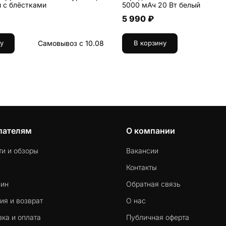
 с блёстками
5000 мАч 20 Вт белый
5 990 ₽
Самовывоз с 10.08
у
В корзину
пателям
О компании
ти и обзоры
Вакансии
Контакты
-ин
Обратная связь
ия и возврат
О нас
ка и оплата
Публичная оферта