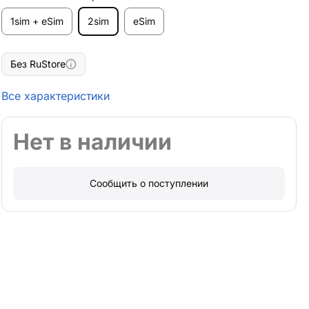
1sim + eSim
2sim
eSim
Без RuStore
Все характеристики
Нет в наличии
Сообщить о поступлении