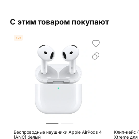
С этим товаром покупают
Хит
Беспроводные наушники Apple AirPods 4
Клип-кейс (
(ANC) белый
Xtreme для 