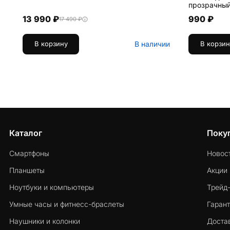
прозрачный
13 990 ₽
990 ₽
17 490 ₽
В наличии
В корзину
В корзин
Каталог
Поку
Смартфоны
Новос
Планшеты
Акции
Ноутбуки и компьютеры
Трейд
Умные часы и фитнесс-браслеты
Гарант
Наушники и колонки
Достав