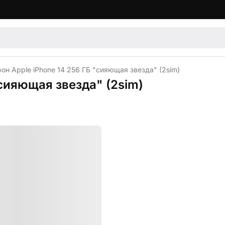
он Apple iPhone 14 256 ГБ "сияющая звезда" (2sim)
сияющая звезда" (2sim)