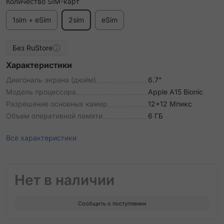
Количество SIM-карт
1sim + eSim
2sim
eSim
Без RuStore
Характеристики
Диагональ экрана (дюйм)
6.7"
Модель процессора
Apple A15 Bionic
Разрешение основных камер
12+12 Мпикс
Объем оперативной памяти
6 ГБ
Все характеристики
Нет в наличии
Сообщить о поступлении