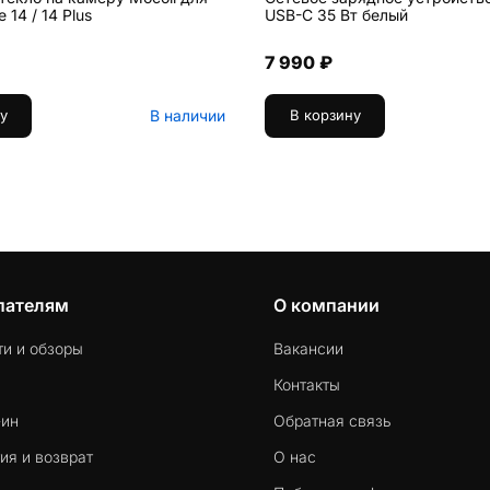
 14 / 14 Plus
USB-C 35 Вт белый
7 990 ₽
В наличии
у
В корзину
пателям
О компании
ти и обзоры
Вакансии
Контакты
-ин
Обратная связь
ия и возврат
О нас