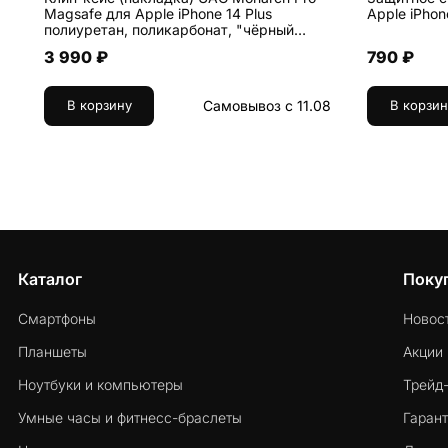
Magsafe для Apple iPhone 14 Plus
Apple iPhone
полиуретан, поликарбонат, "чёрный
карбон"
3 990 ₽
790 ₽
Самовывоз с 11.08
В корзину
В корзин
Каталог
Поку
Смартфоны
Новос
Планшеты
Акции
Ноутбуки и компьютеры
Трейд
Умные часы и фитнесс-браслеты
Гарант