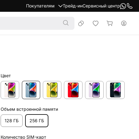
Покупателям
Трейд-ин
Сервисный центр
Цвет
Объем встроенной памяти
128 ГБ
256 ГБ
Количество SIM-карт