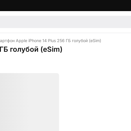
артфон Apple iPhone 14 Plus 256 ГБ голубой (eSim)
ГБ голубой (eSim)