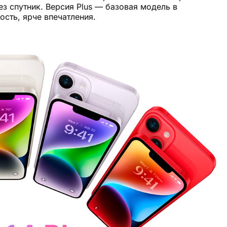
з спутник. Версия Plus — базовая модель в
сть, ярче впечатления.