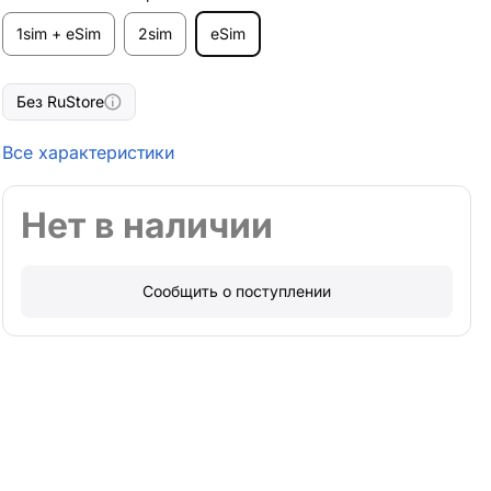
1sim + eSim
2sim
eSim
Без RuStore
Все характеристики
Нет в наличии
Сообщить о поступлении